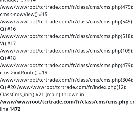
/www/wwwroot/tcrtrade.com/fr/class/cms/cms.php(479):
cms->nowView() #15
/www/wwwroot/tcrtrade.com/fr/class/cms/cms.php(549):
C() #16
/www/wwwroot/tcrtrade.com/fr/class/cms/cms.php(518):
V() #17
/www/wwwroot/tcrtrade.com/fr/class/cms/cms.php(109):
C() #18
/www/wwwroot/tcrtrade.com/fr/class/cms/cms.php(479):
cms->initRoute() #19
/www/wwwroot/tcrtrade.com/fr/class/cms/cms.php(304):
C() #20 /www/wwwroot/tcrtrade.com/fr/index.php(12):
ClassCms_init() #21 {main} thrown in
/www/wwwroot/tcrtrade.com/fr/class/cms/cms.php
on
line
1472