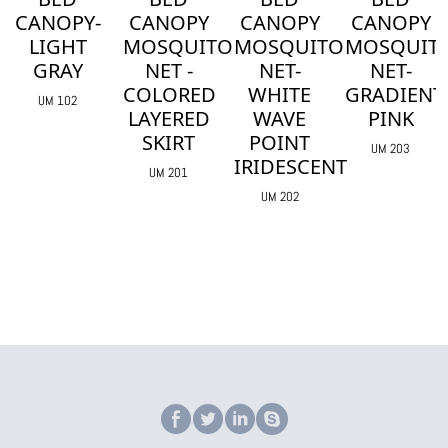
CANOPY
CANOPY
CANOPY
CANOPY
MOSQUITO
MOSQUITO
MOSQUITO
MOSQUIT
NET -
NET-
NET-
NET -
COLORED
WHITE
GRADIENT
WHITE
LAYERED
WAVE
PINK
LUMINOU
SKIRT
POINT
CAT
UM 203
IRIDESCENT
UM 201
UM 204
UM 202