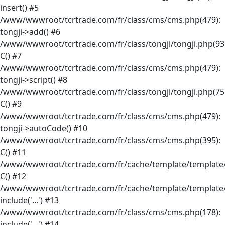
insert() #5
/www/wwwroot/tcrtrade.com/fr/class/cms/cms.php(479):
tongji->add() #6
/www/wwwroot/tcrtrade.com/fr/class/tongji/tongji.php(93)
C() #7
/www/wwwroot/tcrtrade.com/fr/class/cms/cms.php(479):
tongji->script() #8
/www/wwwroot/tcrtrade.com/fr/class/tongji/tongji.php(75)
C() #9
/www/wwwroot/tcrtrade.com/fr/class/cms/cms.php(479):
tongji->autoCode() #10
/www/wwwroot/tcrtrade.com/fr/class/cms/cms.php(395):
C() #11
/www/wwwroot/tcrtrade.com/fr/cache/template/template/
C() #12
/www/wwwroot/tcrtrade.com/fr/cache/template/template
include('...') #13
/www/wwwroot/tcrtrade.com/fr/class/cms/cms.php(178):
include('...') #14