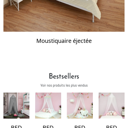
Moustiquaire éjectée
Bestsellers
Voir nos produits les plus vendus
BED
BED
BED
BED